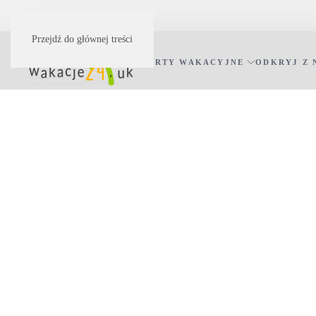
Przejdź do głównej treści
OFERTY WAKACYJNE
ODKRYJ Z 