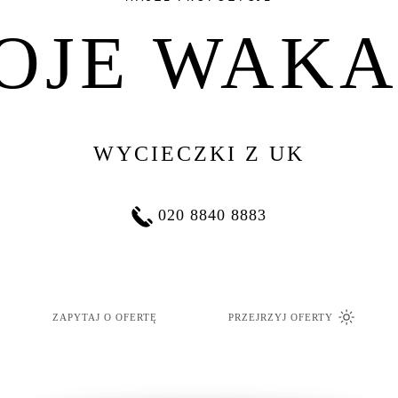
OJE WAKA
WYCIECZKI Z UK
020 8840 8883
ZAPYTAJ O OFERTĘ
PRZEJRZYJ OFERTY