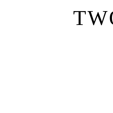
TW
ALL INCLUSIVE !