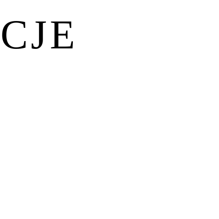
CJE
JAK REZERWOWAĆ?