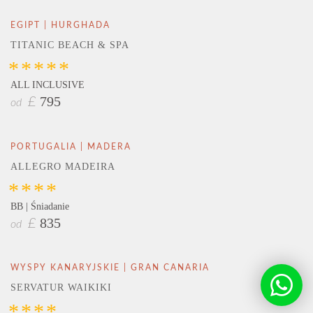
EGIPT | HURGHADA
TITANIC BEACH & SPA
*****
ALL INCLUSIVE
795
£
od
PORTUGALIA | MADERA
ALLEGRO MADEIRA
****
BB | Śniadanie
835
£
od
WYSPY KANARYJSKIE | GRAN CANARIA
SERVATUR WAIKIKI
****