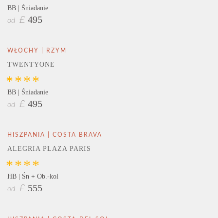
BB | Śniadanie
495
£
od
WŁOCHY | RZYM
TWENTYONE
****
BB | Śniadanie
495
£
od
HISZPANIA | COSTA BRAVA
ALEGRIA PLAZA PARIS
****
HB | Śn + Ob.-kol
555
£
od