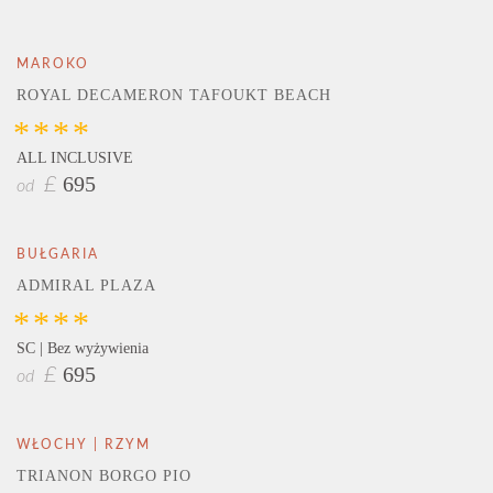
MAROKO
ROYAL DECAMERON TAFOUKT BEACH
****
ALL INCLUSIVE
695
£
od
BUŁGARIA
ADMIRAL PLAZA
****
SC | Bez wyżywienia
695
£
od
WŁOCHY | RZYM
TRIANON BORGO PIO