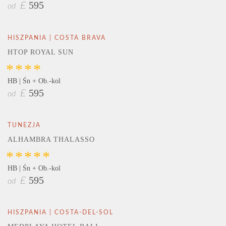
595
£
od
HISZPANIA | COSTA BRAVA
HTOP ROYAL SUN
****
HB | Śn + Ob.-kol
595
£
od
TUNEZJA
ALHAMBRA THALASSO
*****
HB | Śn + Ob.-kol
595
£
od
HISZPANIA | COSTA-DEL-SOL