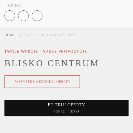
HOME
HOTELE BLISKO CENTRUM
TWOJE WAKCJE | NASZE PROPOZYCJE
BLISKO CENTRUM
WSZYSTKE KERUNKI | OFERTY
FILTRUJ OFERTY
POKAŻ - UKRYJ