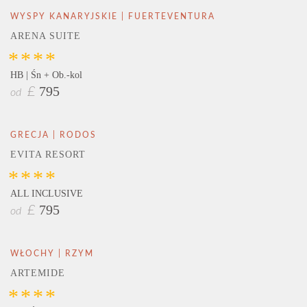
WYSPY KANARYJSKIE | FUERTEVENTURA
ARENA SUITE
****
HB | Śn + Ob.-kol
795
£
od
GRECJA | RODOS
EVITA RESORT
****
ALL INCLUSIVE
795
£
od
WŁOCHY | RZYM
ARTEMIDE
****