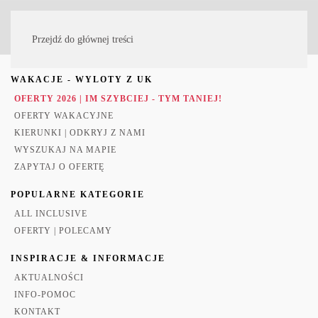
MENU
Przejdź do głównej treści
WAKACJE - WYLOTY Z UK
OFERTY 2026 | IM SZYBCIEJ - TYM TANIEJ!
OFERTY WAKACYJNE
KIERUNKI | ODKRYJ Z NAMI
WYSZUKAJ NA MAPIE
ZAPYTAJ O OFERTĘ
POPULARNE KATEGORIE
ALL INCLUSIVE
OFERTY | POLECAMY
INSPIRACJE & INFORMACJE
AKTUALNOŚCI
INFO-POMOC
KONTAKT