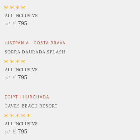
****
ALL INCLUSIVE
795
£
od
HISZPANIA | COSTA BRAVA
SORRA DAURADA SPLASH
****
ALL INCLUSIVE
795
£
od
EGIPT | HURGHADA
CAVES BEACH RESORT
*****
ALL INCLUSIVE
795
£
od