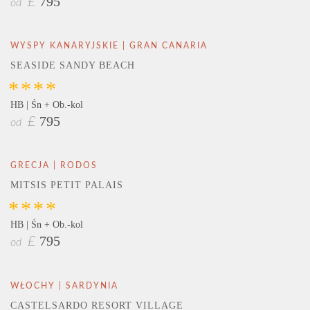
795
£
od
WYSPY KANARYJSKIE | GRAN CANARIA
SEASIDE SANDY BEACH
****
HB | Śn + Ob.-kol
795
£
od
GRECJA | RODOS
MITSIS PETIT PALAIS
****
HB | Śn + Ob.-kol
795
£
od
WŁOCHY | SARDYNIA
CASTELSARDO RESORT VILLAGE