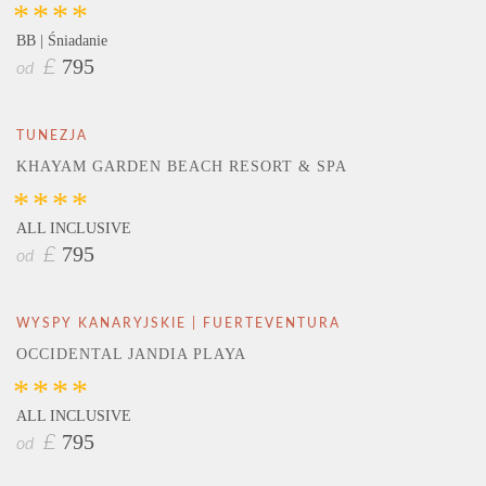
****
BB | Śniadanie
795
£
od
TUNEZJA
KHAYAM GARDEN BEACH RESORT & SPA
****
ALL INCLUSIVE
795
£
od
WYSPY KANARYJSKIE | FUERTEVENTURA
OCCIDENTAL JANDIA PLAYA
****
ALL INCLUSIVE
795
£
od