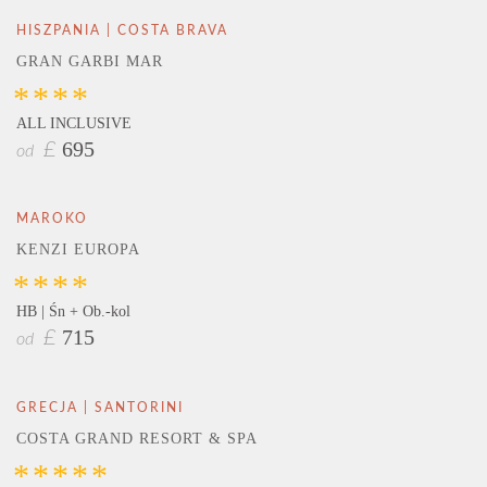
HISZPANIA | COSTA BRAVA
GRAN GARBI MAR
****
ALL INCLUSIVE
695
£
od
MAROKO
KENZI EUROPA
****
HB | Śn + Ob.-kol
715
£
od
GRECJA | SANTORINI
COSTA GRAND RESORT & SPA
*****