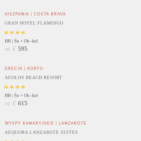
HISZPANIA | COSTA BRAVA
GRAN HOTEL FLAMINGO
****
HB | Śn + Ob.-kol
595
£
od
GRECJA | KORFU
AEOLOS BEACH RESORT
****
HB | Śn + Ob.-kol
615
£
od
WYSPY KANARYJSKIE | LANZAROTE
AEQUORA LANZAROTE SUITES