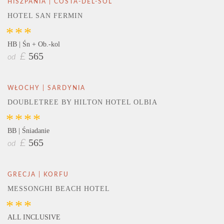
HISZPANIA | COSTA-DEL-SOL
HOTEL SAN FERMIN
***
HB | Śn + Ob.-kol
565
£
od
WŁOCHY | SARDYNIA
DOUBLETREE BY HILTON HOTEL OLBIA
****
BB | Śniadanie
565
£
od
GRECJA | KORFU
MESSONGHI BEACH HOTEL
***
ALL INCLUSIVE