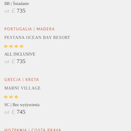
BB | Śniadanie
735
£
od
PORTUGALIA | MADERA
PESTANA OCEAN BAY RESORT
****
ALL INCLUSIVE
735
£
od
GRECJA | KRETA
MARNI VILLAGE
***
SC | Bez wyżywienia
745
£
od
HISZPANIA | COSTA BRAVA