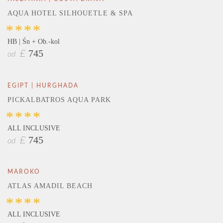
AQUA HOTEL SILHOUETLE & SPA
****
HB | Śn + Ob.-kol
745
£
od
EGIPT | HURGHADA
PICKALBATROS AQUA PARK
****
ALL INCLUSIVE
745
£
od
MAROKO
ATLAS AMADIL BEACH
****
ALL INCLUSIVE