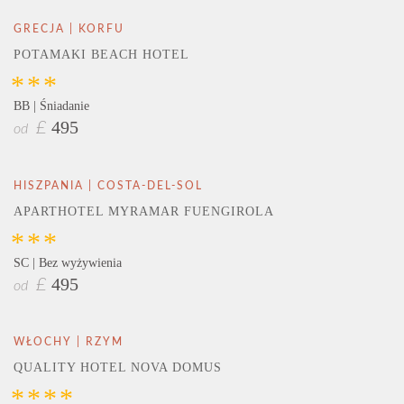
GRECJA | KORFU
POTAMAKI BEACH HOTEL
***
BB | Śniadanie
495
£
od
HISZPANIA | COSTA-DEL-SOL
APARTHOTEL MYRAMAR FUENGIROLA
***
SC | Bez wyżywienia
495
£
od
WŁOCHY | RZYM
QUALITY HOTEL NOVA DOMUS
****