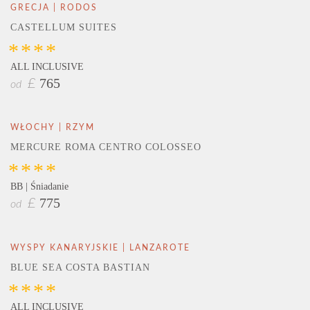
GRECJA | RODOS
CASTELLUM SUITES
****
ALL INCLUSIVE
765
£
od
WŁOCHY | RZYM
MERCURE ROMA CENTRO COLOSSEO
****
BB | Śniadanie
775
£
od
WYSPY KANARYJSKIE | LANZAROTE
BLUE SEA COSTA BASTIAN
****
ALL INCLUSIVE