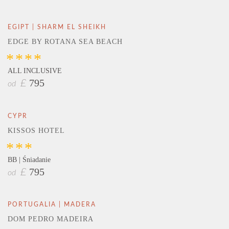
EGIPT | SHARM EL SHEIKH
EDGE BY ROTANA SEA BEACH
****
ALL INCLUSIVE
795
£
od
CYPR
KISSOS HOTEL
***
BB | Śniadanie
795
£
od
PORTUGALIA | MADERA
DOM PEDRO MADEIRA