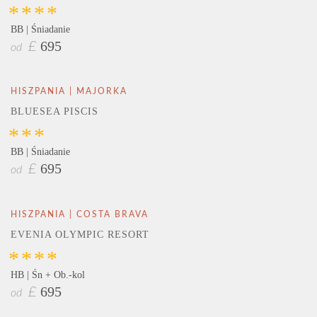
****
BB | Śniadanie
695
£
od
HISZPANIA | MAJORKA
BLUESEA PISCIS
***
BB | Śniadanie
695
£
od
HISZPANIA | COSTA BRAVA
EVENIA OLYMPIC RESORT
****
HB | Śn + Ob.-kol
695
£
od