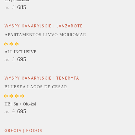
685
£
od
WYSPY KANARYJSKIE | LANZAROTE
APARTAMENTOS LIVVO MORROMAR
***
ALL INCLUSIVE
695
£
od
WYSPY KANARYJSKIE | TENERYFA
BLUESEA LAGOS DE CESAR
****
HB | Śn + Ob.-kol
695
£
od
GRECJA | RODOS