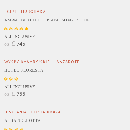
EGIPT | HURGHADA
AMWAJ BEACH CLUB ABU SOMA RESORT
*****
ALL INCLUSIVE
745
£
od
WYSPY KANARYJSKIE | LANZAROTE
HOTEL FLORESTA
***
ALL INCLUSIVE
755
£
od
HISZPANIA | COSTA BRAVA
ALBA SELEQTTA