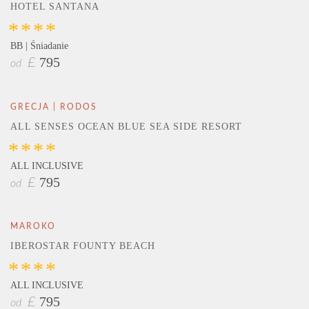
HOTEL SANTANA
****
BB | Śniadanie
795
£
od
GRECJA | RODOS
ALL SENSES OCEAN BLUE SEA SIDE RESORT
****
ALL INCLUSIVE
795
£
od
MAROKO
IBEROSTAR FOUNTY BEACH
****
ALL INCLUSIVE
795
£
od