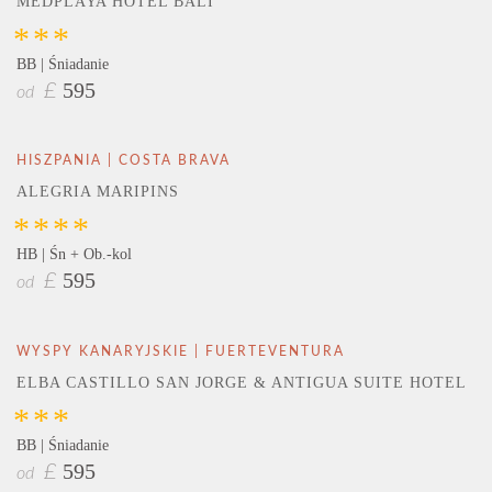
MEDPLAYA HOTEL BALI
***
BB | Śniadanie
595
£
od
HISZPANIA | COSTA BRAVA
ALEGRIA MARIPINS
****
HB | Śn + Ob.-kol
595
£
od
WYSPY KANARYJSKIE | FUERTEVENTURA
ELBA CASTILLO SAN JORGE & ANTIGUA SUITE HOTEL
***
BB | Śniadanie
595
£
od