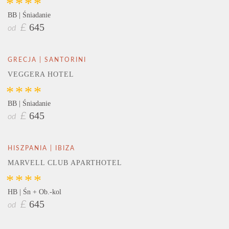
****
BB | Śniadanie
645
£
od
GRECJA | SANTORINI
VEGGERA HOTEL
****
BB | Śniadanie
645
£
od
HISZPANIA | IBIZA
MARVELL CLUB APARTHOTEL
****
HB | Śn + Ob.-kol
645
£
od