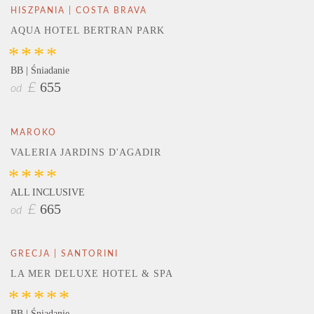
HISZPANIA | COSTA BRAVA
AQUA HOTEL BERTRAN PARK
****
BB | Śniadanie
655
£
od
MAROKO
VALERIA JARDINS D'AGADIR
****
ALL INCLUSIVE
665
£
od
GRECJA | SANTORINI
LA MER DELUXE HOTEL & SPA
*****
BB | Śniadanie