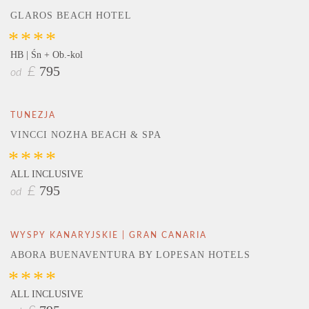
GLAROS BEACH HOTEL
****
HB | Śn + Ob.-kol
795
£
od
TUNEZJA
VINCCI NOZHA BEACH & SPA
****
ALL INCLUSIVE
795
£
od
WYSPY KANARYJSKIE | GRAN CANARIA
ABORA BUENAVENTURA BY LOPESAN HOTELS
****
ALL INCLUSIVE