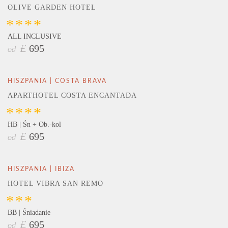
OLIVE GARDEN HOTEL
****
ALL INCLUSIVE
695
£
od
HISZPANIA | COSTA BRAVA
APARTHOTEL COSTA ENCANTADA
****
HB | Śn + Ob.-kol
695
£
od
HISZPANIA | IBIZA
HOTEL VIBRA SAN REMO
***
BB | Śniadanie
695
£
od