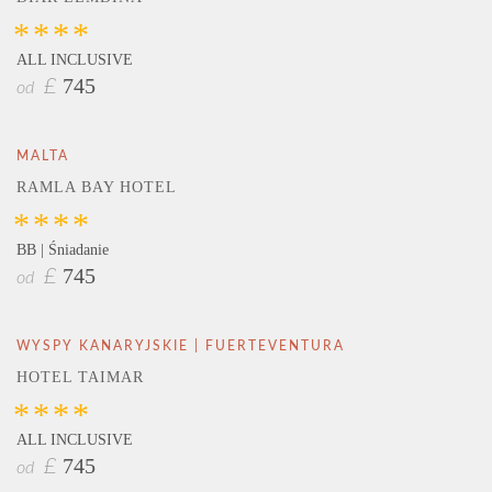
****
ALL INCLUSIVE
745
£
od
MALTA
RAMLA BAY HOTEL
****
BB | Śniadanie
745
£
od
WYSPY KANARYJSKIE | FUERTEVENTURA
HOTEL TAIMAR
****
ALL INCLUSIVE
745
£
od