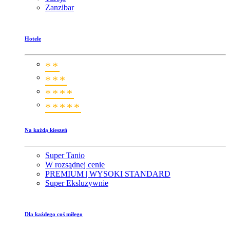
Zanzibar
Hotele
**
***
****
*****
Na każdą kieszeń
Super Tanio
W rozsądnej cenie
PREMIUM | WYSOKI STANDARD
Super Eksluzywnie
Dla każdego coś miłego