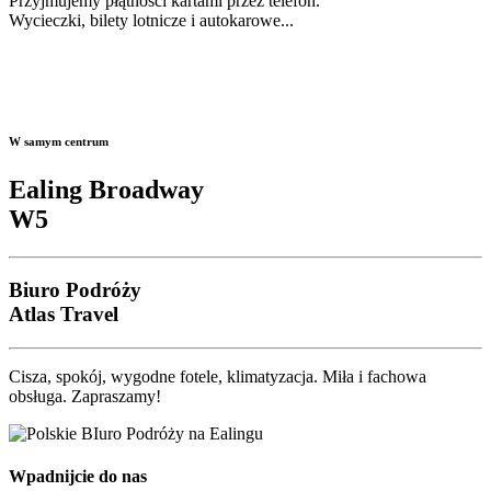
Przyjmujemy płątności kartami przez telefon.
Wycieczki, bilety lotnicze i autokarowe...
W samym centrum
Ealing Broadway
W5
Biuro Podróży
Atlas Travel
Cisza, spokój, wygodne fotele, klimatyzacja. Miła i fachowa
obsługa. Zapraszamy!
Wpadnijcie do nas