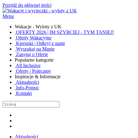
Przejdź do głównej treści
Menu
Wakacje - Wyloty z UK
OFERTY 2026 | IM SZYBCIEJ - TYM TANIEJ!
Oferty Wakacyjne
Kierunki | Odkryj z nami
Wyszukaj na Mapie
Zapytaj o Ofertę
Popularne kategorie
All Inclusive
Oferty | Polecamy
Inspiracje & Informacje
Aktualności
Info-Pomoc
Kontakt
Aktualności