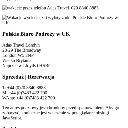
020 8840 8883
Polskie Biuro Podróży w UK
Atlas Travel Londyn
28-29 The Broadway
London W5 2NP
Wielka Brytania
Naprzeciw Lloyds i HSBC
Sprzedaż | Rezerwacja
T: +44 (0)20 8840 8883
M: +44 (0)7483 422 700
WApp: +44 (0)7483 422 700
Ten adres pocztowy jest chroniony przed spamowaniem. Aby go
zobaczyć, konieczne jest włączenie w przeglądarce obsługi
JavaScript.