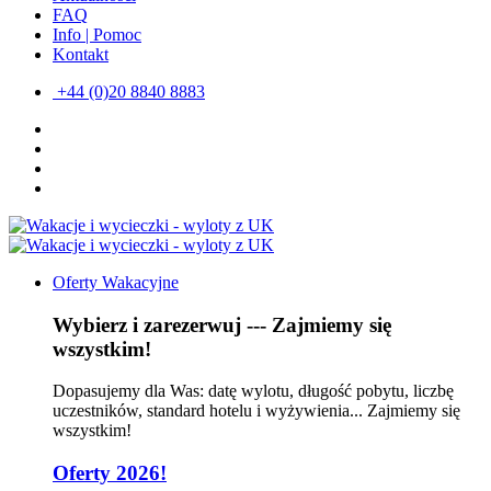
FAQ
Info | Pomoc
Kontakt
+44 (0)20 8840 8883
Oferty Wakacyjne
Wybierz i zarezerwuj --- Zajmiemy się
wszystkim!
Dopasujemy dla Was: datę wylotu, długość pobytu, liczbę
uczestników, standard hotelu i wyżywienia... Zajmiemy się
wszystkim!
Oferty 2026!