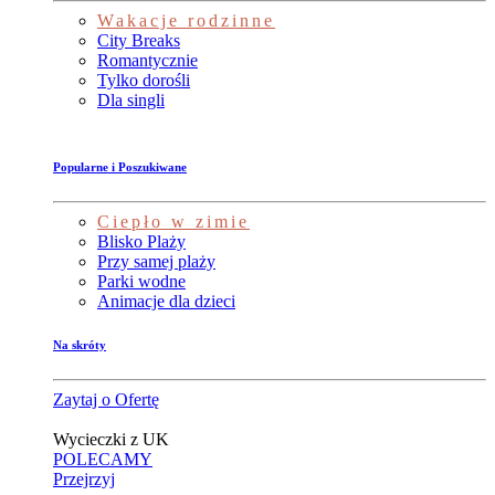
Wakacje rodzinne
City Breaks
Romantycznie
Tylko dorośli
Dla singli
Popularne i Poszukiwane
Ciepło w zimie
Blisko Plaży
Przy samej plaży
Parki wodne
Animacje dla dzieci
Na skróty
Zaytaj o Ofertę
Wycieczki z UK
POLECAMY
Przejrzyj