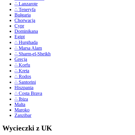
∴ Lanzarote
∴ Teneryfa
Bułgaria
Chorwacja
Cypr
Dominikana
Egipt
∴ Hurghada
∴ Marsa Alam
∴ Sharm-el-Sheikh
Grecja
∴ Korfu
∴ Kreta
∴ Rodos
∴ Santorini
Hiszpania
∴ Costa Brava
∴ Ibiza
Malta
Maroko
Zanzibar
Wycieczki z UK