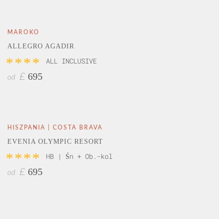
MAROKO
ALLEGRO AGADIR
****
ALL INCLUSIVE
695
£
od
HISZPANIA | COSTA BRAVA
EVENIA OLYMPIC RESORT
****
HB | Śn + Ob.-kol
695
£
od