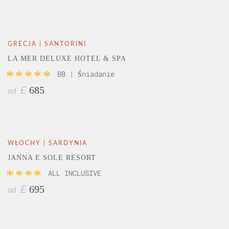
GRECJA | SANTORINI
LA MER DELUXE HOTEL & SPA
*****
BB | Śniadanie
685
£
od
WŁOCHY | SARDYNIA
JANNA E SOLE RESORT
****
ALL INCLUSIVE
695
£
od