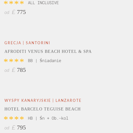
****
ALL INCLUSIVE
775
£
od
GRECJA | SANTORINI
AFRODITI VENUS BEACH HOTEL & SPA
****
BB | Śniadanie
785
£
od
WYSPY KANARYJSKIE | LANZAROTE
HOTEL BARCELO TEGUISE BEACH
****
HB | Śn + Ob.-kol
795
£
od