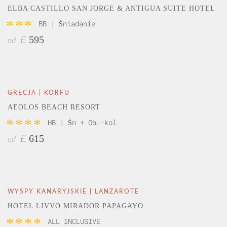
ELBA CASTILLO SAN JORGE & ANTIGUA SUITE HOTEL
***
BB | Śniadanie
595
£
od
GRECJA | KORFU
AEOLOS BEACH RESORT
****
HB | Śn + Ob.-kol
615
£
od
WYSPY KANARYJSKIE | LANZAROTE
HOTEL LIVVO MIRADOR PAPAGAYO
****
ALL INCLUSIVE