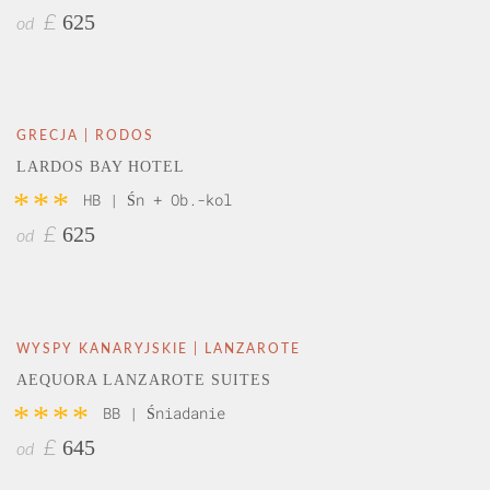
625
£
od
GRECJA | RODOS
LARDOS BAY HOTEL
***
HB | Śn + Ob.-kol
625
£
od
WYSPY KANARYJSKIE | LANZAROTE
AEQUORA LANZAROTE SUITES
****
BB | Śniadanie
645
£
od