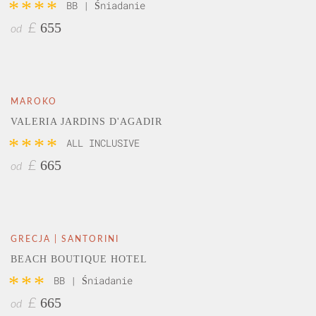
****
BB | Śniadanie
655
£
od
MAROKO
VALERIA JARDINS D'AGADIR
****
ALL INCLUSIVE
665
£
od
GRECJA | SANTORINI
BEACH BOUTIQUE HOTEL
***
BB | Śniadanie
665
£
od