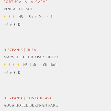
PORTUGALIA | ALGARVE
PINHAL DO SOL
***
HB | Śn + Ob.-kol
645
£
od
HISZPANIA | IBIZA
MARVELL CLUB APARTHOTEL
****
HB | Śn + Ob.-kol
645
£
od
HISZPANIA | COSTA BRAVA
AQUA HOTEL BERTRAN PARK