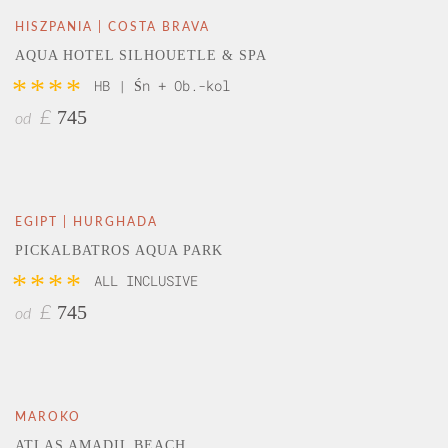
HISZPANIA | COSTA BRAVA
AQUA HOTEL SILHOUETLE & SPA
****
HB | Śn + Ob.-kol
745
£
od
EGIPT | HURGHADA
PICKALBATROS AQUA PARK
****
ALL INCLUSIVE
745
£
od
MAROKO
ATLAS AMADIL BEACH