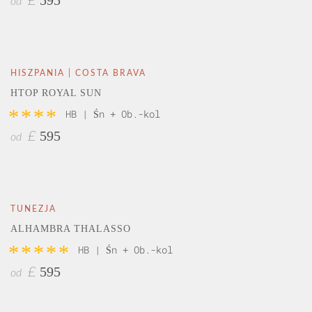
£
od
HISZPANIA | COSTA BRAVA
HTOP ROYAL SUN
****
HB | Śn + Ob.-kol
595
£
od
TUNEZJA
ALHAMBRA THALASSO
*****
HB | Śn + Ob.-kol
595
£
od