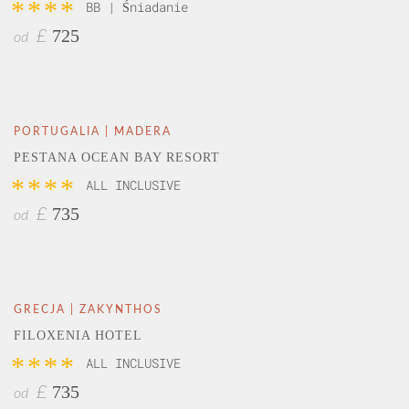
****
BB | Śniadanie
725
£
od
PORTUGALIA | MADERA
PESTANA OCEAN BAY RESORT
****
ALL INCLUSIVE
735
£
od
GRECJA | ZAKYNTHOS
FILOXENIA HOTEL
****
ALL INCLUSIVE
735
£
od