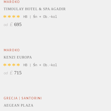
MAROKO
TIMOULAY HOTEL & SPA AGADIR
****
HB | Śn + Ob.-kol
695
£
od
MAROKO
KENZI EUROPA
****
HB | Śn + Ob.-kol
715
£
od
GRECJA | SANTORINI
AEGEAN PLAZA