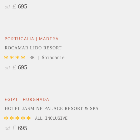
695
£
od
PORTUGALIA | MADERA
ROCAMAR LIDO RESORT
****
BB | Śniadanie
695
£
od
EGIPT | HURGHADA
HOTEL JASMINE PALACE RESORT & SPA
*****
ALL INCLUSIVE
695
£
od