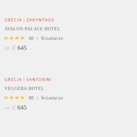
GRECJA | ZAKYNTHOS
AVALON PALACE HOTEL
****
BB | Śniadanie
645
£
od
GRECJA | SANTORINI
VEGGERA HOTEL
****
BB | Śniadanie
645
£
od