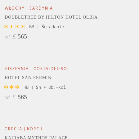
WŁOCHY | SARDYNIA
DOUBLETREE BY HILTON HOTEL OLBIA
****
BB | Śniadanie
565
£
od
HISZPANIA | COSTA-DEL-SOL
HOTEL SAN FERMIN
***
HB | Śn + Ob.-kol
565
£
od
GRECJA | KORFU
KAIRABA MYTHOS PALACE