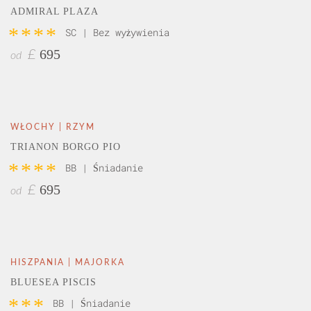
ADMIRAL PLAZA
****
SC | Bez wyżywienia
695
£
od
WŁOCHY | RZYM
TRIANON BORGO PIO
****
BB | Śniadanie
695
£
od
HISZPANIA | MAJORKA
BLUESEA PISCIS
***
BB | Śniadanie