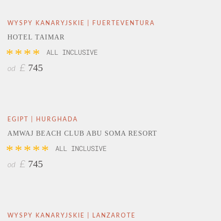
WYSPY KANARYJSKIE | FUERTEVENTURA
HOTEL TAIMAR
****
ALL INCLUSIVE
745
£
od
EGIPT | HURGHADA
AMWAJ BEACH CLUB ABU SOMA RESORT
*****
ALL INCLUSIVE
745
£
od
WYSPY KANARYJSKIE | LANZAROTE