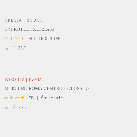
GRECJA | RODOS
CYPROTEL FALIRIAKI
****
ALL INCLUSIVE
765
£
od
WŁOCHY | RZYM
MERCURE ROMA CENTRO COLOSSEO
****
BB | Śniadanie
775
£
od