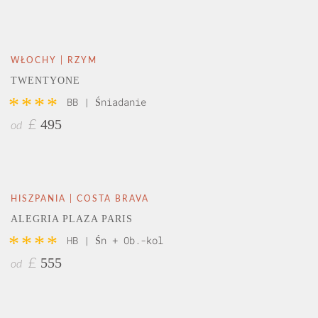
WŁOCHY | RZYM
TWENTYONE
****
BB | Śniadanie
495
£
od
HISZPANIA | COSTA BRAVA
ALEGRIA PLAZA PARIS
****
HB | Śn + Ob.-kol
555
£
od