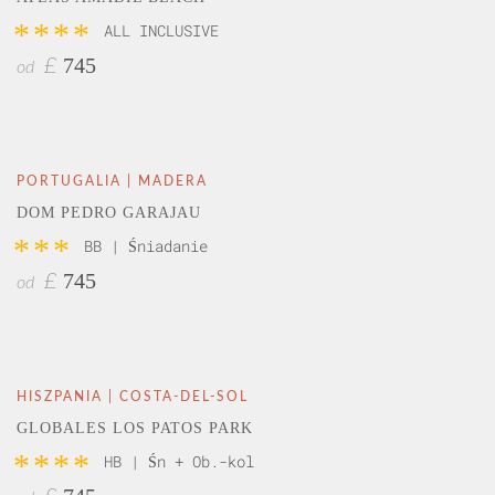
****
ALL INCLUSIVE
745
£
od
PORTUGALIA | MADERA
DOM PEDRO GARAJAU
***
BB | Śniadanie
745
£
od
HISZPANIA | COSTA-DEL-SOL
GLOBALES LOS PATOS PARK
****
HB | Śn + Ob.-kol