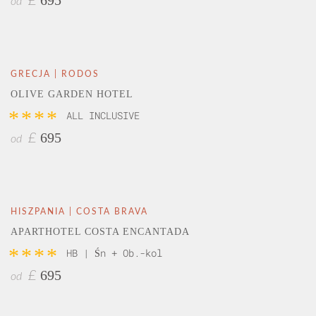
695
£
od
GRECJA | RODOS
OLIVE GARDEN HOTEL
****
ALL INCLUSIVE
695
£
od
HISZPANIA | COSTA BRAVA
APARTHOTEL COSTA ENCANTADA
****
HB | Śn + Ob.-kol
695
£
od