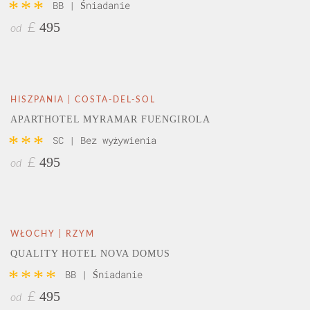
***
BB | Śniadanie
495
£
od
HISZPANIA | COSTA-DEL-SOL
APARTHOTEL MYRAMAR FUENGIROLA
***
SC | Bez wyżywienia
495
£
od
WŁOCHY | RZYM
QUALITY HOTEL NOVA DOMUS
****
BB | Śniadanie
495
£
od