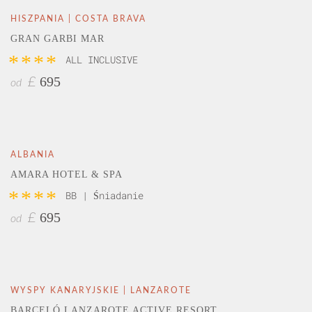
HISZPANIA | COSTA BRAVA
GRAN GARBI MAR
****
ALL INCLUSIVE
695
£
od
ALBANIA
AMARA HOTEL & SPA
****
BB | Śniadanie
695
£
od
WYSPY KANARYJSKIE | LANZAROTE
BARCELÓ LANZAROTE ACTIVE RESORT