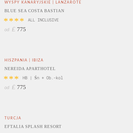
WYSPY KANARYJSKIE | LANZAROTE
BLUE SEA COSTA BASTIAN
****
ALL INCLUSIVE
775
£
od
HISZPANIA | IBIZA
NEREIDA APARTHOTEL
***
HB | Śn + Ob.-kol
775
£
od
TURCJA
EFTALIA SPLASH RESORT