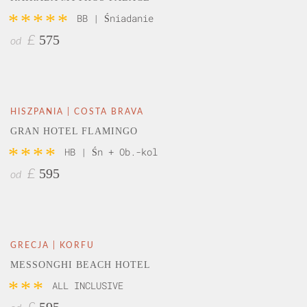
*****
BB | Śniadanie
575
£
od
HISZPANIA | COSTA BRAVA
GRAN HOTEL FLAMINGO
****
HB | Śn + Ob.-kol
595
£
od
GRECJA | KORFU
MESSONGHI BEACH HOTEL
***
ALL INCLUSIVE
595