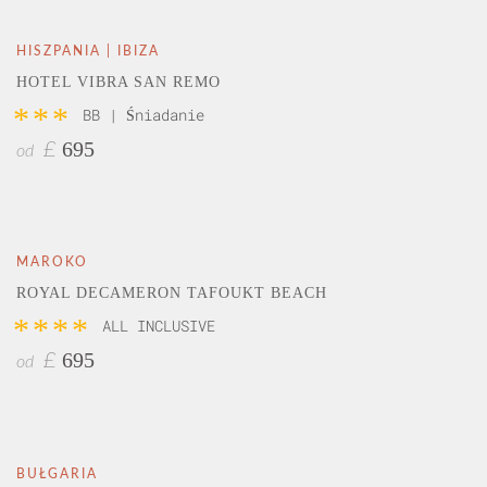
HISZPANIA | IBIZA
HOTEL VIBRA SAN REMO
***
BB | Śniadanie
695
£
od
MAROKO
ROYAL DECAMERON TAFOUKT BEACH
****
ALL INCLUSIVE
695
£
od
BUŁGARIA