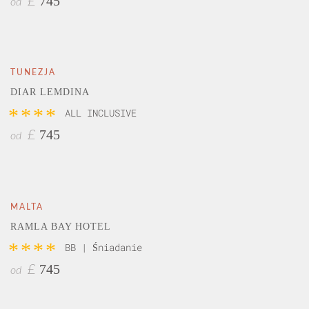
745
£
od
TUNEZJA
DIAR LEMDINA
****
ALL INCLUSIVE
745
£
od
MALTA
RAMLA BAY HOTEL
****
BB | Śniadanie
745
£
od