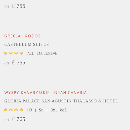
755
£
od
GRECJA | RODOS
CASTELLUM SUITES
****
ALL INCLUSIVE
765
£
od
WYSPY KANARYJSKIE | GRAN CANARIA
GLORIA PALACE SAN AGUSTIN THALASSO & HOTEL
****
HB | Śn + Ob.-kol
765
£
od