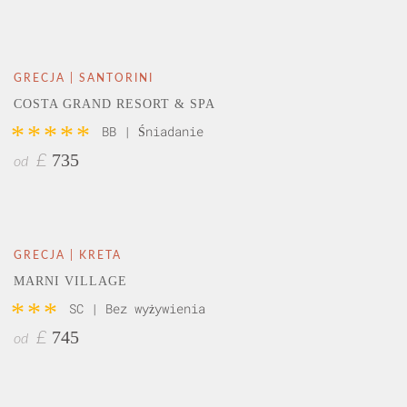
GRECJA | SANTORINI
COSTA GRAND RESORT & SPA
*****
BB | Śniadanie
735
£
od
GRECJA | KRETA
MARNI VILLAGE
***
SC | Bez wyżywienia
745
£
od