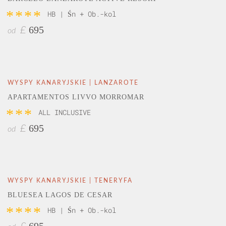
****
HB | Śn + Ob.-kol
695
£
od
WYSPY KANARYJSKIE | LANZAROTE
APARTAMENTOS LIVVO MORROMAR
***
ALL INCLUSIVE
695
£
od
WYSPY KANARYJSKIE | TENERYFA
BLUESEA LAGOS DE CESAR
****
HB | Śn + Ob.-kol