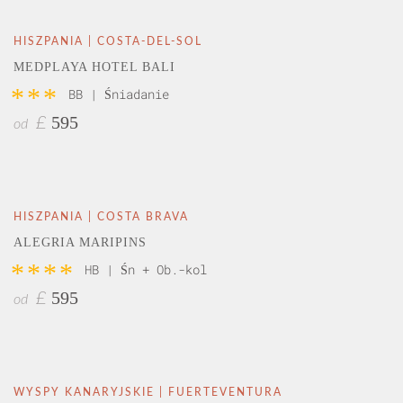
HISZPANIA | COSTA-DEL-SOL
MEDPLAYA HOTEL BALI
***
BB | Śniadanie
595
£
od
HISZPANIA | COSTA BRAVA
ALEGRIA MARIPINS
****
HB | Śn + Ob.-kol
595
£
od
WYSPY KANARYJSKIE | FUERTEVENTURA