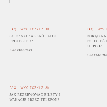
FAQ - WYCIECZKI Z UK
FAQ - WYCI
CO OZNACZA SKRÓT ATOL
DOKĄD NAJ
PROTECTED?
POLECIEĆ 
CIEPŁO?
Publ.
29/03/2023
Publ.
12/03/20
FAQ - WYCIECZKI Z UK
JAK REZERWOWAĆ BILETY I
WAKACJE PRZEZ TELEFON?