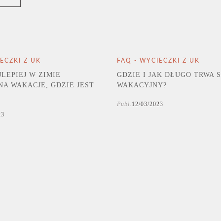
ECZKI Z UK
FAQ - WYCIECZKI Z UK
LEPIEJ W ZIMIE
GDZIE I JAK DŁUGO TRWA 
NA WAKACJE, GDZIE JEST
WAKACYJNY?
Publ.
12/03/2023
23