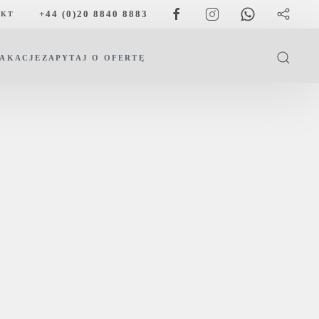
+44 (0)20 8840 8883
AKT
WAKACJE
ZAPYTAJ O OFERTĘ