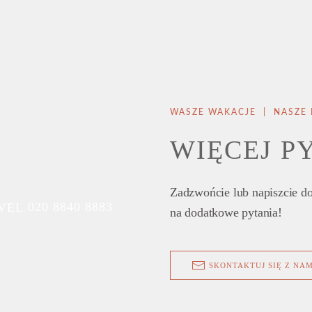
WASZE WAKACJE | NASZE
WIĘCEJ P
Zadzwońcie lub napiszcie do
020 8840 8883
na dodatkowe pytania!
SKONTAKTUJ SIĘ Z NAM