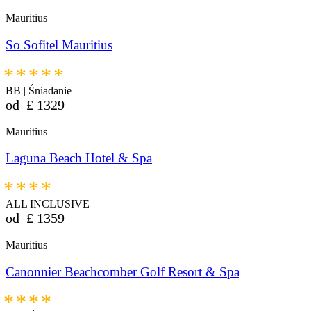
Mauritius
So Sofitel Mauritius
*****
BB | Śniadanie
od
£
1329
Mauritius
Laguna Beach Hotel & Spa
****
ALL INCLUSIVE
od
£
1359
Mauritius
Canonnier Beachcomber Golf Resort & Spa
****