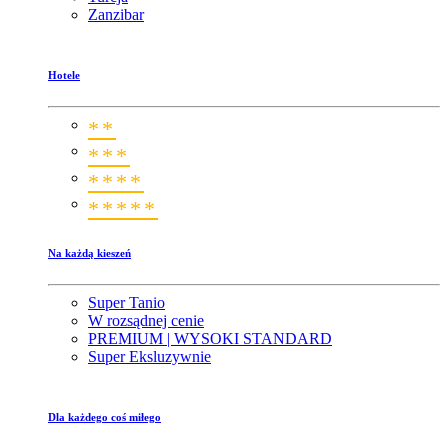
Zanzibar
Hotele
**
***
****
*****
Na każdą kieszeń
Super Tanio
W rozsądnej cenie
PREMIUM | WYSOKI STANDARD
Super Eksluzywnie
Dla każdego coś miłego