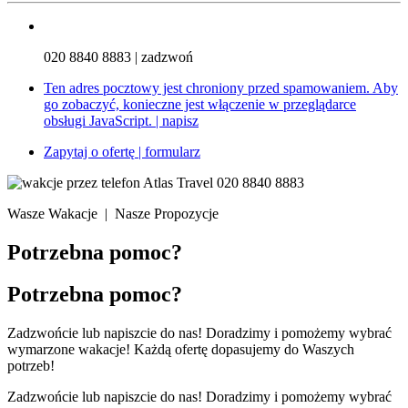
020 8840 8883
| zadzwoń
Ten adres pocztowy jest chroniony przed spamowaniem. Aby
go zobaczyć, konieczne jest włączenie w przeglądarce
obsługi JavaScript.
| napisz
Zapytaj o ofertę
| formularz
020 8840 8883
Wasze Wakacje | Nasze Propozycje
Potrzebna pomoc?
Potrzebna pomoc?
Zadzwońcie lub napiszcie do nas! Doradzimy i pomożemy wybrać
wymarzone wakacje! Każdą ofertę dopasujemy do Waszych
potrzeb!
Zadzwońcie lub napiszcie do nas! Doradzimy i pomożemy wybrać