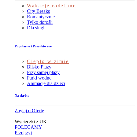
Wakacje rodzinne
City Breaks
Romantycznie
Tylko dorośli
Dla singli
Popularne i Poszukiwane
Ciepło w zimie
Blisko Plaży
Przy samej plaży
Parki wodne
Animacje dla dzieci
Na skróty
Zaytaj o Ofertę
Wycieczki z UK
POLECAMY
Przejrzyj