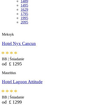
1489
1495
1629
1795
1995
2095
Meksyk
Hotel Nyx Cancun
****
BB | Śniadanie
od
£
1295
Mauritius
Hotel Lagoon Attitude
****
BB | Śniadanie
od
£
1299