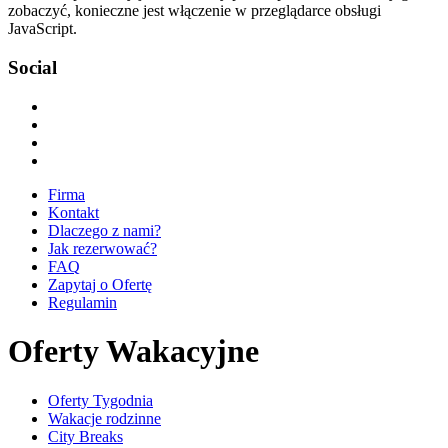
zobaczyć, konieczne jest włączenie w przeglądarce obsługi
JavaScript.
Social
Firma
Kontakt
Dlaczego z nami?
Jak rezerwować?
FAQ
Zapytaj o Ofertę
Regulamin
Oferty Wakacyjne
Oferty Tygodnia
Wakacje rodzinne
City Breaks