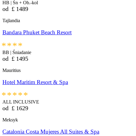
HB | Śn + Ob.-kol
od
£
1489
Tajlandia
Bandara Phuket Beach Resort
****
BB | Śniadanie
od
£
1495
Mauritius
Hotel Maritim Resort & Spa
*****
ALL INCLUSIVE
od
£
1629
Meksyk
Catalonia Costa Mujeres All Suites & Spa