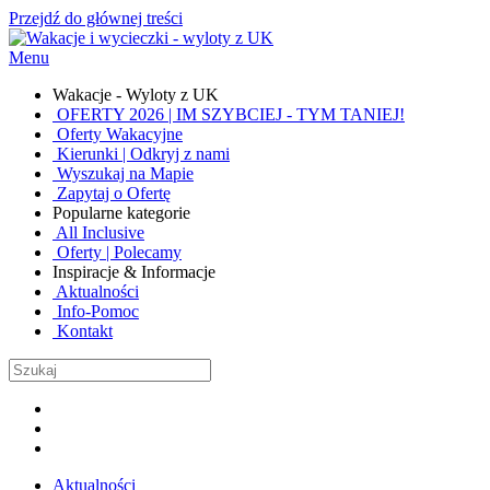
Przejdź do głównej treści
Menu
Wakacje - Wyloty z UK
OFERTY 2026 | IM SZYBCIEJ - TYM TANIEJ!
Oferty Wakacyjne
Kierunki | Odkryj z nami
Wyszukaj na Mapie
Zapytaj o Ofertę
Popularne kategorie
All Inclusive
Oferty | Polecamy
Inspiracje & Informacje
Aktualności
Info-Pomoc
Kontakt
Aktualności