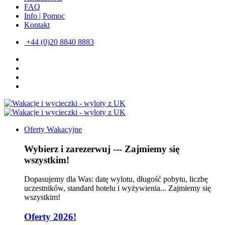
FAQ
Info | Pomoc
Kontakt
+44 (0)20 8840 8883
Oferty Wakacyjne
Wybierz i zarezerwuj --- Zajmiemy się
wszystkim!
Dopasujemy dla Was: datę wylotu, długość pobytu, liczbę
uczestników, standard hotelu i wyżywienia... Zajmiemy się
wszystkim!
Oferty 2026!