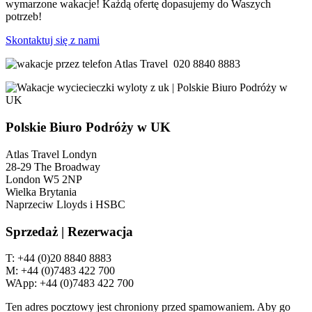
wymarzone wakacje! Każdą ofertę dopasujemy do Waszych
potrzeb!
Skontaktuj się z nami
020 8840 8883
Polskie Biuro Podróży w UK
Atlas Travel Londyn
28-29 The Broadway
London W5 2NP
Wielka Brytania
Naprzeciw Lloyds i HSBC
Sprzedaż | Rezerwacja
T: +44 (0)20 8840 8883
M: +44 (0)7483 422 700
WApp: +44 (0)7483 422 700
Ten adres pocztowy jest chroniony przed spamowaniem. Aby go