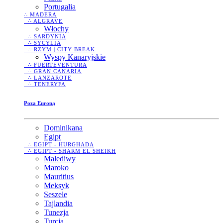
Portugalia
∴ MADERA
∴ ALGRAVE
Włochy
∴ SARDYNIA
∴ SYCYLIA
∴ RZYM | CITY BREAK
Wyspy Kanaryjskie
∴ FUERTEVENTURA
∴ GRAN CANARIA
∴ LANZAROTE
∴ TENERYFA
Poza Europą
Dominikana
Egipt
∴ EGIPT - HURGHADA
∴ EGIPT - SHARM EL SHEIKH
Malediwy
Maroko
Mauritius
Meksyk
Seszele
Tajlandia
Tunezja
Turcja