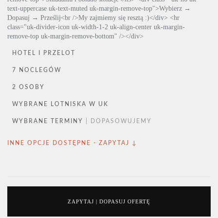
HOTEL I PRZELOT
7 NOCLEGÓW
2 OSOBY
WYBRANE LOTNISKA W UK
WYBRANE TERMINY
| DOPASOWUJEMY
INNE OPCJE DOSTĘPNE - ZAPYTAJ ↓
ZAPYTAJ | DOPASUJ OFERTĘ