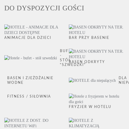
DO DYSPOZYCJI GOŚCI
ANIMACJE DLA DZIECI
BAR PRZY BASENIE
BUFET
-
STÓŁ
BASEN ODKRYTY
"SZWEDZKI"
BASEN I ZJEŻDŻALNIE
DLA
WODNE
NIE
FITNESS / SIŁOWNIA
FRYZJER W HOTELU