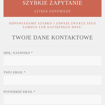
SZYBKIE ZAPYTANIE
SZYBKA ODPOWIEDŹ
ODPOWIADAMY SZYBKO I ZAWSZE
ZWYKLE TEGO
SAMEGO LUB NASTĘPNEGO DNIA!
TWOJE DANE KONTAKTOWE
IMIĘ | NAZWISKO
*
TWÓJ EMAIL
*
POTWIERDŹ EMAIL
*