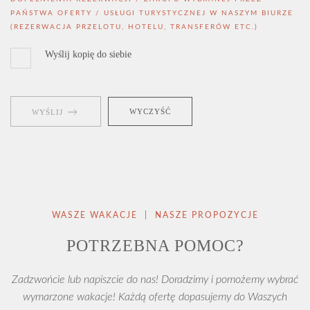
PAŃSTWA OFERTY / USŁUGI TURYSTYCZNEJ W NASZYM BIURZE
(REZERWACJA PRZELOTU, HOTELU, TRANSFERÓW ETC.)
Wyślij kopię do siebie
WYCZYŚĆ
WYŚLIJ
WASZE WAKACJE | NASZE PROPOZYCJE
POTRZEBNA POMOC?
Zadzwońcie lub napiszcie do nas! Doradzimy i pomożemy wybrać
wymarzone wakacje! Każdą ofertę dopasujemy do Waszych