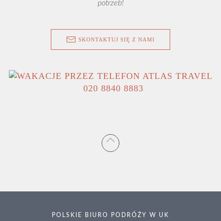
potrzeb!
SKONTAKTUJ SIĘ Z NAMI
020 8840 8883
POLSKIE BIURO PODRÓŻY W UK