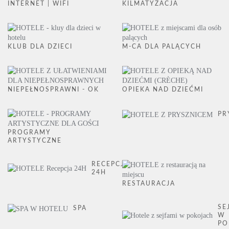
INTERNET | WIFI
KILMATYZACJA
KLUB DLA DZIECI
M-CA DLA PALĄCYCH
NIEPEŁNOSPRAWNI - OK
OPIEKA NAD DZIEĆMI
PR
PROGRAMY
ARTYSTYCZNE
RECEPCJA
24H
RESTAURACJA
SE
SPA
W
PO