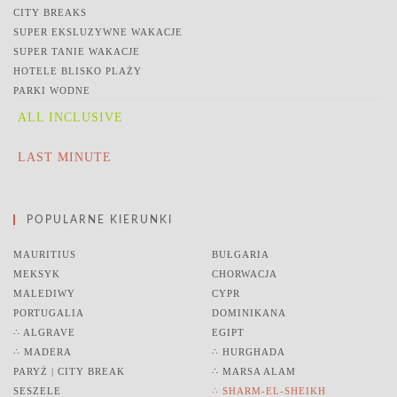
CITY BREAKS
SUPER EKSLUZYWNE WAKACJE
SUPER TANIE WAKACJE
HOTELE BLISKO PLAŻY
PARKI WODNE
ALL INCLUSIVE
LAST MINUTE
POPULARNE KIERUNKI
MAURITIUS
BUŁGARIA
MEKSYK
CHORWACJA
MALEDIWY
CYPR
PORTUGALIA
DOMINIKANA
∴ ALGRAVE
EGIPT
∴ MADERA
∴ HURGHADA
PARYŻ | CITY BREAK
∴ MARSA ALAM
SESZELE
∴ SHARM-EL-SHEIKH