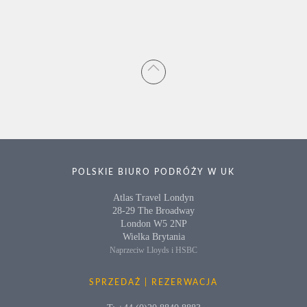
POLSKIE BIURO PODRÓŻY W UK
Atlas Travel Londyn
28-29 The Broadway
London W5 2NP
Wielka Brytania
Naprzeciw Lloyds i HSBC
SPRZEDAŻ | REZERWACJA