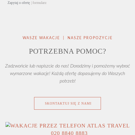
Zapytaj o ofertę
| formularz
WASZE WAKACJE | NASZE PROPOZYCJE
POTRZEBNA POMOC?
Zadzwońcie lub napiszcie do nas! Doradzimy i pomożemy wybrać
wymarzone wakacje! Każdą ofertę dopasujemy do Waszych
potrzeb!
SKONTAKTUJ SIĘ Z NAMI
020 8840 8883