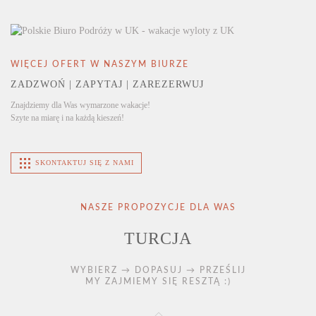
WIĘCEJ OFERT W NASZYM BIURZE
ZADZWOŃ | ZAPYTAJ | ZAREZERWUJ
Znajdziemy dla Was wymarzone wakacje!
Szyte na miarę i na każdą kieszeń!
SKONTAKTUJ SIĘ Z NAMI
NASZE PROPOZYCJE DLA WAS
TURCJA
WYBIERZ → DOPASUJ → PRZEŚLIJ
MY ZAJMIEMY SIĘ RESZTĄ :)