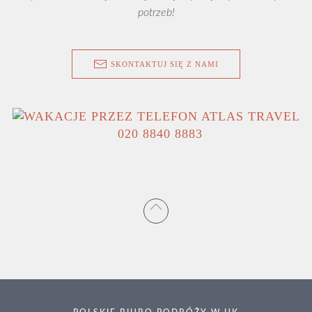
potrzeb!
SKONTAKTUJ SIĘ Z NAMI
020 8840 8883