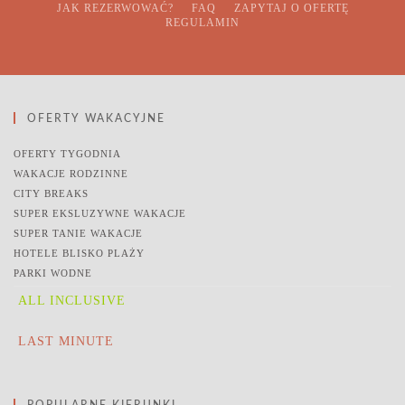
JAK REZERWOWAĆ?
FAQ
ZAPYTAJ O OFERTĘ
REGULAMIN
OFERTY WAKACYJNE
OFERTY TYGODNIA
WAKACJE RODZINNE
CITY BREAKS
SUPER EKSLUZYWNE WAKACJE
SUPER TANIE WAKACJE
HOTELE BLISKO PLAŻY
PARKI WODNE
ALL INCLUSIVE
LAST MINUTE
POPULARNE KIERUNKI