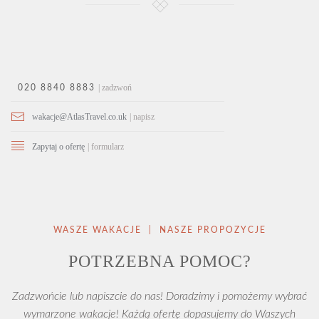
| zadzwoń
020 8840 8883
wakacje@AtlasTravel.co.uk
| napisz
Zapytaj o ofertę
| formularz
WASZE WAKACJE | NASZE PROPOZYCJE
POTRZEBNA POMOC?
Zadzwońcie lub napiszcie do nas! Doradzimy i pomożemy wybrać
wymarzone wakacje! Każdą ofertę dopasujemy do Waszych