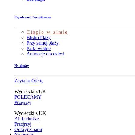
Popularne i Poszukiwane
Ciepło w zimie
Blisko Plaży
Przy samej plaży
Parki wodne
Animacje dla dzieci
Na skróty
Zaytaj o Ofertę
Wycieczki z UK
POLECAMY
Przejrzyj
Wycieczki z UK
All Inclusive
Przejrzyj
Odkryj z nami
Na mapie