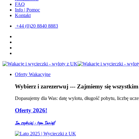
FAQ
Info | Pomoc
Kontakt
+44 (0)20 8840 8883
Oferty Wakacyjne
Wybierz i zarezerwuj --- Zajmiemy się wszystkim
Dopasujemy dla Was: datę wylotu, długość pobytu, liczbę ucze
Oferty 2026!
Im szybciej - tym Taniej!