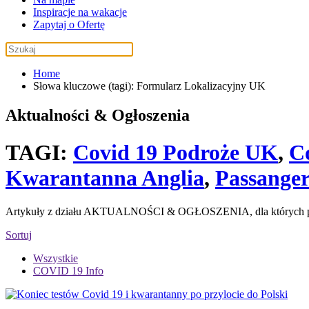
Inspiracje na wakacje
Zapytaj o Ofertę
Home
Słowa kluczowe (tagi): Formularz Lokalizacyjny UK
Aktualności & Ogłoszenia
TAGI:
Covid 19 Podroże UK
,
C
Kwarantanna Anglia
,
Passange
Artykuły z działu AKTUALNOŚCI & OGŁOSZENIA, dla których pr
Sortuj
Wszystkie
COVID 19 Info