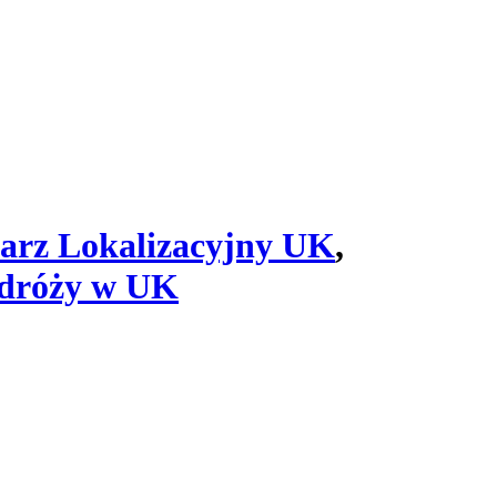
arz Lokalizacyjny UK
,
odróży w UK