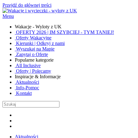
Przejdź do głównej treści
Menu
Wakacje - Wyloty z UK
OFERTY 2026 | IM SZYBCIEJ - TYM TANIEJ!
Oferty Wakacyjne
Kierunki | Odkryj z nami
Wyszukaj na Mapie
Zapytaj o Ofertę
Popularne kategorie
All Inclusive
Oferty | Polecamy
Inspiracje & Informacje
Aktualności
Info-Pomoc
Kontakt
Aktualności