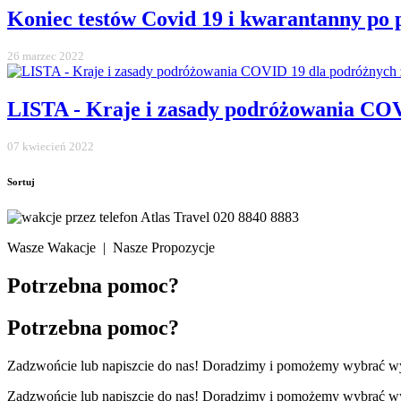
Koniec testów Covid 19 i kwarantanny po p
26 marzec 2022
LISTA - Kraje i zasady podróżowania CO
07 kwiecień 2022
Sortuj
020 8840 8883
Wasze Wakacje | Nasze Propozycje
Potrzebna pomoc?
Potrzebna pomoc?
Zadzwońcie lub napiszcie do nas! Doradzimy i pomożemy wybrać w
Zadzwońcie lub napiszcie do nas! Doradzimy i pomożemy wybrać w