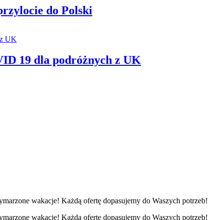
rzylocie do Polski
VID 19 dla podróżnych z UK
ymarzone wakacje! Każdą ofertę dopasujemy do Waszych potrzeb!
ymarzone wakacje! Każdą ofertę dopasujemy do Waszych potrzeb!