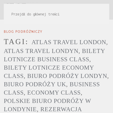
MENU
Przejdź do głównej treści
BLOG PODRÓŻNICZY
TAGI:
ATLAS TRAVEL LONDON
,
ATLAS TRAVEL LONDYN
,
BILETY
LOTNICZE BUSINESS CLASS
,
BILETY LOTNICZE ECONOMY
CLASS
,
BIURO PODRÓŻY LONDYN
,
BIURO PODRÓŻY UK
,
BUSINESS
CLASS
,
ECONOMY CLASS
,
POLSKIE BIURO PODRÓŻY W
LONDYNIE
,
REZERWACJA