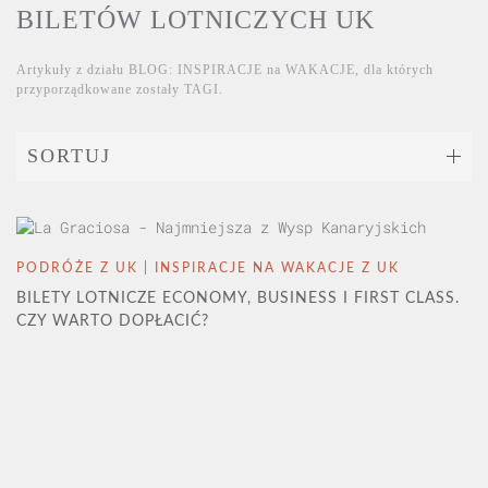
BILETÓW LOTNICZYCH UK
Artykuły z działu
BLOG: INSPIRACJE na WAKACJE
, dla których
przyporządkowane zostały TAGI.
SORTUJ
PODRÓŻE Z UK | INSPIRACJE NA WAKACJE Z UK
BILETY LOTNICZE ECONOMY, BUSINESS I FIRST CLASS.
CZY WARTO DOPŁACIĆ?